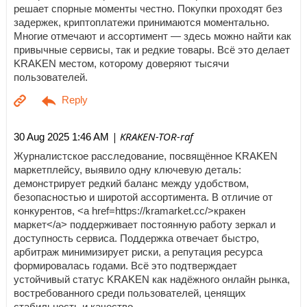
решает спорные моменты честно. Покупки проходят без
задержек, криптоплатежи принимаются моментально.
Многие отмечают и ассортимент — здесь можно найти как
привычные сервисы, так и редкие товары. Всё это делает
KRAKEN местом, которому доверяют тысячи
пользователей.
| KRAKEN-TOR-raf
30 Aug 2025 1:46 AM
Журналистское расследование, посвящённое KRAKEN
маркетплейсу, выявило одну ключевую деталь:
демонстрирует редкий баланс между удобством,
безопасностью и широтой ассортимента. В отличие от
конкурентов, <a href=https://kramarket.cc/>кракен
маркет</a> поддерживает постоянную работу зеркал и
доступность сервиса. Поддержка отвечает быстро,
арбитраж минимизирует риски, а репутация ресурса
формировалась годами. Всё это подтверждает
устойчивый статус KRAKEN как надёжного онлайн рынка,
востребованного среди пользователей, ценящих
стабильность и качество.