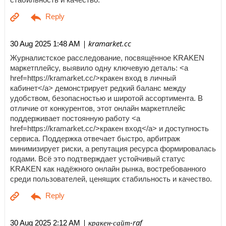
| kramarket.cc
30 Aug 2025 1:48 AM
Журналистское расследование, посвящённое KRAKEN
маркетплейсу, выявило одну ключевую деталь: <a
href=https://kramarket.cc/>кракен вход в личный
кабинет</a> демонстрирует редкий баланс между
удобством, безопасностью и широтой ассортимента. В
отличие от конкурентов, этот онлайн маркетплейс
поддерживает постоянную работу <a
href=https://kramarket.cc/>кракен вход</a> и доступность
сервиса. Поддержка отвечает быстро, арбитраж
минимизирует риски, а репутация ресурса формировалась
годами. Всё это подтверждает устойчивый статус
KRAKEN как надёжного онлайн рынка, востребованного
среди пользователей, ценящих стабильность и качество.
| кракен-сайт-raf
30 Aug 2025 2:12 AM