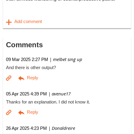
Comments
| melbet sing up
09 Mar 2025 2:27 PM
And there is other output?
| avenue17
05 Apr 2025 4:39 PM
Thanks for an explanation. I did not know it.
| Donaldreire
26 Apr 2025 4:23 PM