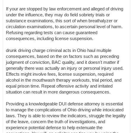
If your are stopped by law enforcement and alleged of driving
under the influence, they may do field sobriety trials or
substance examinations, this sort of when breathalyzer or
circulation examinations, to ascertain personal level of harm.
Refusing regarding tests can cause guaranteed
consequences, including license suspension.
drunk driving charge criminal acts in Ohio haul multiple
consequences, based on the on factors such as preceding
judgment of conviction, BAC quality, and it doesn't matter if
generally there was actually an injury or personal injury used.
Effects might involve fees, license suspension, required
alcohol in the mouthwash therapy workouts, trial period, and
equal prison time. Repeat offensive activity and irritated
situation can result in more dangerous consequences.
Providing a knowledgeable DUI defense attorney is essential
to manage the complications of Ohio driving while intoxicated
laws. They is able to review the indicators, struggle the legality
of the leave, concern the truth of investigations, and
experience potential defense to help extenuate the