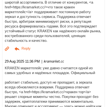
широтой ассортимента. В отличие от конкурентов, <a
href=https://kramarket.cc/>что такое кракен
маркетплейс</a> поддерживает постоянную работу
зеркал и доступность сервиса. Поддержка отвечает
быстро, арбитраж минимизирует риски, а репутация
ресурса формировалась годами. Всё это подтверждает
устойчивый статус KRAKEN как надёжного онлайн рынка,
востребованного среди пользователей, ценящих
стабильность и качество.
| kramarket.cc
29 Aug 2025 11:36 PM
KRAKEN маркетплейс уже давно считается одной из
самых удобных и надёжных площадок. Официальный
работает стабильно, доступ не пропадает, а зеркала
всегда обновляются вовремя. Поддержка отвечает
быстро, <a href=https://kramarket.cc/>кракен тор</a>
решает спорные моменты честно. Покупки проходят без
задержек, криптоплатежи принимаются моментально.
Многие отмечают и ассортимент — здесь можно найти как