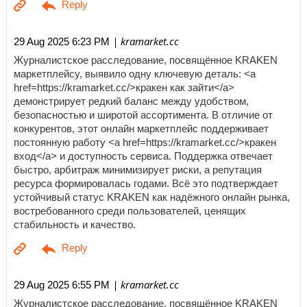
| kramarket.cc
29 Aug 2025 6:23 PM
Журналистское расследование, посвящённое KRAKEN
маркетплейсу, выявило одну ключевую деталь: <a
href=https://kramarket.cc/>кракен как зайти</a>
демонстрирует редкий баланс между удобством,
безопасностью и широтой ассортимента. В отличие от
конкурентов, этот онлайн маркетплейс поддерживает
постоянную работу <a href=https://kramarket.cc/>кракен
вход</a> и доступность сервиса. Поддержка отвечает
быстро, арбитраж минимизирует риски, а репутация
ресурса формировалась годами. Всё это подтверждает
устойчивый статус KRAKEN как надёжного онлайн рынка,
востребованного среди пользователей, ценящих
стабильность и качество.
| kramarket.cc
29 Aug 2025 6:55 PM
Журналистское расследование, посвящённое KRAKEN