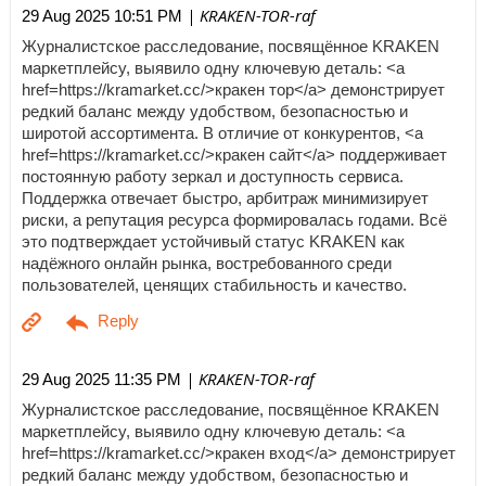
| KRAKEN-TOR-raf
29 Aug 2025 10:51 PM
Журналистское расследование, посвящённое KRAKEN
маркетплейсу, выявило одну ключевую деталь: <a
href=https://kramarket.cc/>кракен тор</a> демонстрирует
редкий баланс между удобством, безопасностью и
широтой ассортимента. В отличие от конкурентов, <a
href=https://kramarket.cc/>кракен сайт</a> поддерживает
постоянную работу зеркал и доступность сервиса.
Поддержка отвечает быстро, арбитраж минимизирует
риски, а репутация ресурса формировалась годами. Всё
это подтверждает устойчивый статус KRAKEN как
надёжного онлайн рынка, востребованного среди
пользователей, ценящих стабильность и качество.
| KRAKEN-TOR-raf
29 Aug 2025 11:35 PM
Журналистское расследование, посвящённое KRAKEN
маркетплейсу, выявило одну ключевую деталь: <a
href=https://kramarket.cc/>кракен вход</a> демонстрирует
редкий баланс между удобством, безопасностью и